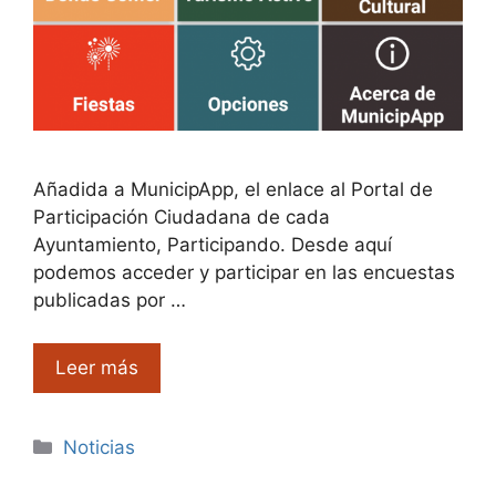
Añadida a MunicipApp, el enlace al Portal de
Participación Ciudadana de cada
Ayuntamiento, Participando. Desde aquí
podemos acceder y participar en las encuestas
publicadas por …
Leer más
Categorías
Noticias