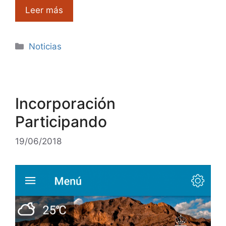
Leer más
Categorías
Noticias
Incorporación
Participando
19/06/2018