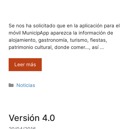
Se nos ha solicitado que en la aplicación para el
móvil MunicipApp aparezca la información de
alojamiento, gastronomía, turismo, fiestas,
patrimonio cultural, donde comer…, así …
Leer más
Categorías
Noticias
Versión 4.0
20/04/2016