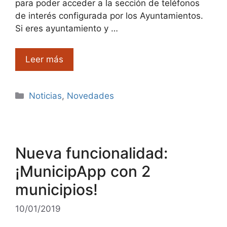
para poder acceder a la sección de teléfonos
de interés configurada por los Ayuntamientos.
Si eres ayuntamiento y …
Leer más
Categorías
Noticias
,
Novedades
Nueva funcionalidad:
¡MunicipApp con 2
municipios!
10/01/2019