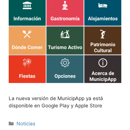
La nueva versión de MunicipApp ya está
disponible en Google Play y Apple Store
Categorías
Noticias