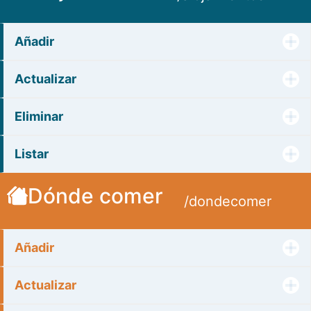
Añadir
Actualizar
Eliminar
Listar
Dónde comer
/dondecomer
Añadir
Actualizar