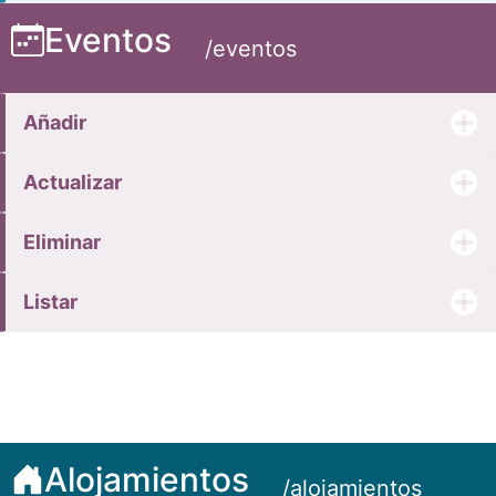
Eventos
/eventos
Añadir
Actualizar
Eliminar
Listar
Alojamientos
/alojamientos