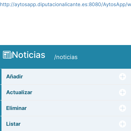
http://aytosapp.diputacionalicante.es:8080/AytosApp/
Noticias
/noticias
Añadir
Actualizar
Eliminar
Listar