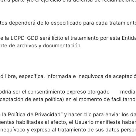
atos dependerá de lo especificado para cada tratamient
e la LOPD-GDD será lícito el tratamiento por esta Entid
ente de archivos y documentación.
d libre, específica, informada e inequívoca de aceptaci
podría ser el consentimiento expreso otorgado mediante 
aceptación de esta política) en el momento de facilitarn
o la Política de Privacidad” y hacer clic para enviar los da
cuentas habilitadas al efecto, el Usuario manifiesta hab
 inequívoco y expreso al tratamiento de sus datos perso