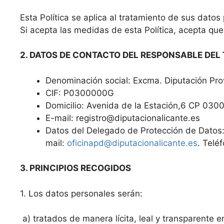
Esta Política se aplica al tratamiento de sus datos
Si acepta las medidas de esta Política, acepta qu
2. DATOS DE CONTACTO DEL RESPONSABLE DEL
Denominación social: Excma. Diputación Prov
CIF: P0300000G
Domicilio: Avenida de la Estación,6 CP 030
E-mail: registro@diputacionalicante.es
Datos del Delegado de Protección de Datos: 
mail:
oficinapd@diputacionalicante.es
. Tel
3. PRINCIPIOS RECOGIDOS
1. Los datos personales serán:
a) tratados de manera lícita, leal y transparente en