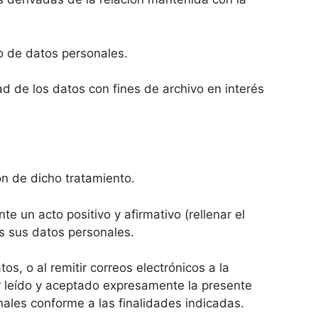
o de datos personales.
ad de los datos con fines de archivo en interés
ón de dicho tratamiento.
un acto positivo y afirmativo (rellenar el
os sus datos personales.
tos, o al remitir correos electrónicos a la
er leído y aceptado expresamente la presente
nales conforme a las finalidades indicadas.