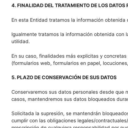
4. FINALIDAD DEL TRATAMIENTO DE LOS DATOS
En esta Entidad tratamos la información obtenida c
Igualmente tratamos la información obtenida con l
utilidad.
En su caso, finalidades más explicitas y concreta
(formularios web, formularios en papel, locuciones
5. PLAZO DE CONSERVACIÓN DE SUS DATOS
Conservaremos sus datos personales desde que nos 
casos, mantendremos sus datos bloqueados durant
Solicitada la supresión, se mantendrán bloqueados
cumplir con las obligaciones legales/contractuales
prescripción de cualquiera responsabilidad por nue