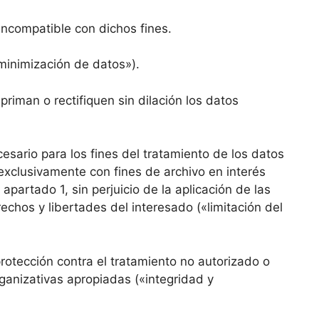
incompatible con dichos fines.
«minimización de datos»).
riman o rectifiquen sin dilación los datos
sario para los fines del tratamiento de los datos
xclusivamente con fines de archivo en interés
 apartado 1, sin perjuicio de la aplicación de las
chos y libertades del interesado («limitación del
rotección contra el tratamiento no autorizado o
rganizativas apropiadas («integridad y