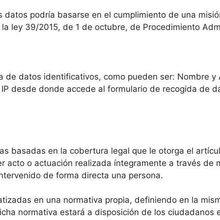
os datos podría basarse en el cumplimiento de una misión
 la ley 39/2015, de 1 de octubre, de Procedimiento Adm
a de datos identificativos, como pueden ser: Nombre y A
n IP desde donde accede al formulario de recogida de da
 basadas en la cobertura legal que le otorga el artícu
ier acto o actuación realizada íntegramente a través de
intervenido de forma directa una persona.
tizadas en una normativa propia, definiendo en la mism
Dicha normativa estará a disposición de los ciudadanos 