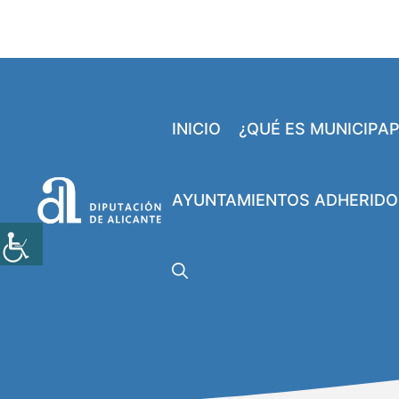
Saltar
al
contenido
INICIO
¿QUÉ ES MUNICIPA
AYUNTAMIENTOS ADHERIDO