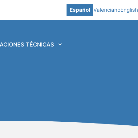
Español
Valenciano
English
CACIONES TÉCNICAS