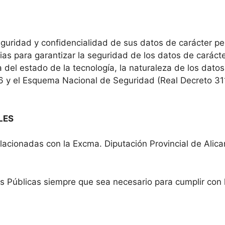
eguridad y confidencialidad de sus datos de carácter p
as para garantizar la seguridad de los datos de carácter
 del estado de la tecnología, la naturaleza de los dato
 y el Esquema Nacional de Seguridad (Real Decreto 311
LES
ionadas con la Excma. Diputación Provincial de Alicant
s Públicas siempre que sea necesario para cumplir con