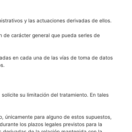
strativos y las actuaciones derivadas de ellos.
ón de carácter general que pueda serles de
oradas en cada una de las vías de toma de datos
s.
icite su limitación del tratamiento. En tales
to, únicamente para alguno de estos supuestos,
urante los plazos legales previstos para la
s derivadas de la relación mantenida con la