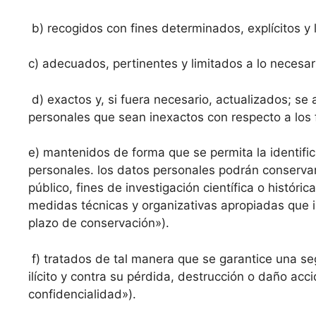
b) recogidos con fines determinados, explícitos y 
c) adecuados, pertinentes y limitados a lo necesar
d) exactos y, si fuera necesario, actualizados; se
personales que sean inexactos con respecto a los f
e) mantenidos de forma que se permita la identific
personales. los datos personales podrán conservar
público, fines de investigación científica o históric
medidas técnicas y organizativas apropiadas que i
plazo de conservación»).
f) tratados de tal manera que se garantice una se
ilícito y contra su pérdida, destrucción o daño ac
confidencialidad»).