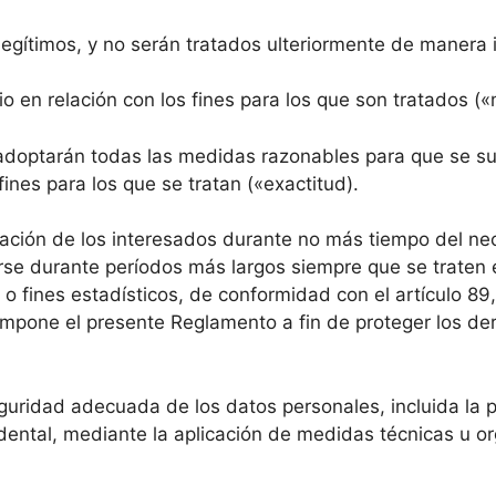
legítimos, y no serán tratados ulteriormente de manera 
io en relación con los fines para los que son tratados (
 adoptarán todas las medidas razonables para que se sup
ines para los que se tratan («exactitud).
ación de los interesados durante no más tiempo del nece
se durante períodos más largos siempre que se traten e
a o fines estadísticos, de conformidad con el artículo 89,
mpone el presente Reglamento a fin de proteger los dere
guridad adecuada de los datos personales, incluida la p
cidental, mediante la aplicación de medidas técnicas u o