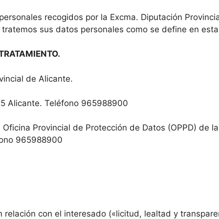
 personales recogidos por la Excma. Diputación Provincia
e tratemos sus datos personales como se define en esta 
 TRATAMIENTO.
incial de Alicante.
05 Alicante. Teléfono 965988900
Oficina Provincial de Protección de Datos (OPPD) de la 
éfono 965988900
 relación con el interesado («licitud, lealtad y transpare