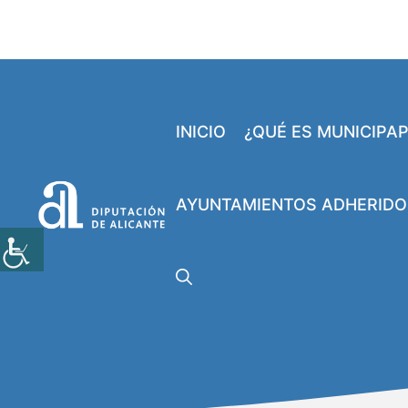
Saltar
al
contenido
INICIO
¿QUÉ ES MUNICIPA
AYUNTAMIENTOS ADHERIDO