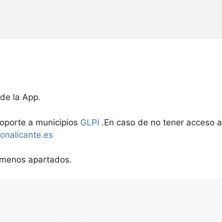
 de la App.
 soporte a municipios
GLPI
.En caso de no tener acceso a
onalicante.es
o menos apartados.