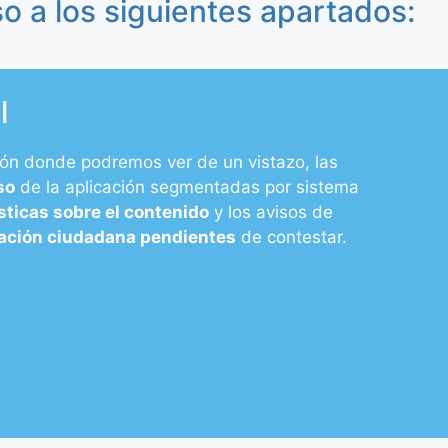
 a los siguientes apartados:
l
ación donde podremos ver de un vistazo, las
so
de la aplicación segmentadas por sistema
sticas sobre el contenido
y los avisos de
pación ciudadana pendientes
de contestar.