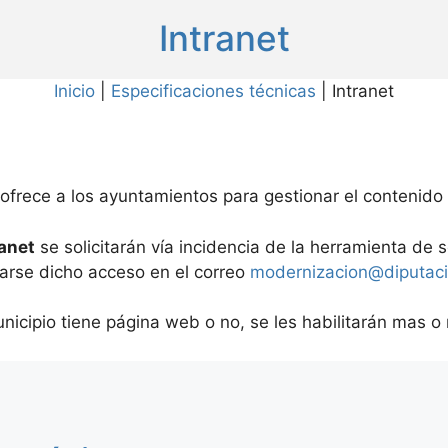
Intranet
Inicio
|
Especificaciones técnicas
|
Intranet
 ofrece a los ayuntamientos para gestionar el contenido
ranet
se solicitarán vía incidencia de la herramienta de
tarse dicho acceso en el correo
modernizacion@diputaci
icipio tiene página web o no, se les habilitarán mas 