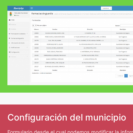
Configuración del municipio
Formulario desde el cual podemos modificar la info