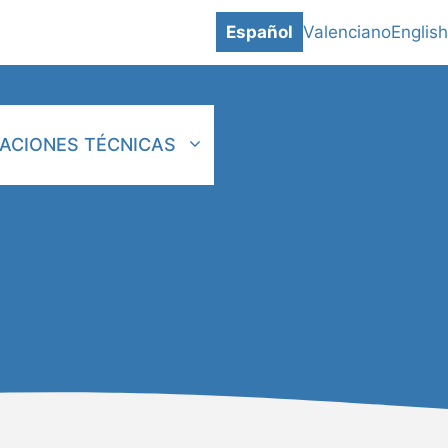
Español
Valenciano
English
CACIONES TÉCNICAS