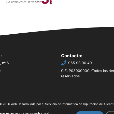
:
Contacto:
, nº 6
965 98 90 40
e
CIF: P0300000G -Todos los de
reservados
© 2026 Web Desarrollada por el Servicio de Informática de Diputación de Alicant
ejor experiencia en nuestra web.