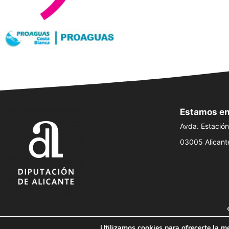
Estamos en
Avda. Estación
03005 Alicant
Utilizamos cookies para ofrecerte la m