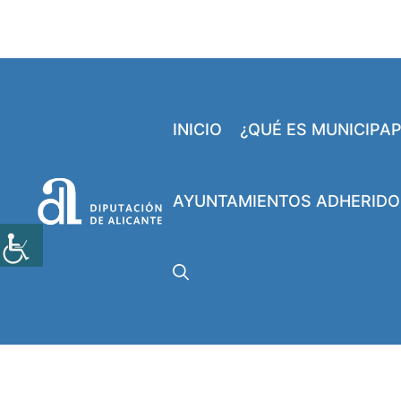
Saltar
al
contenido
INICIO
¿QUÉ ES MUNICIPA
AYUNTAMIENTOS ADHERIDO