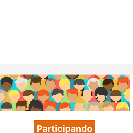
Participando