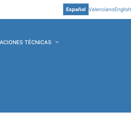
Español
Valenciano
English
CACIONES TÉCNICAS