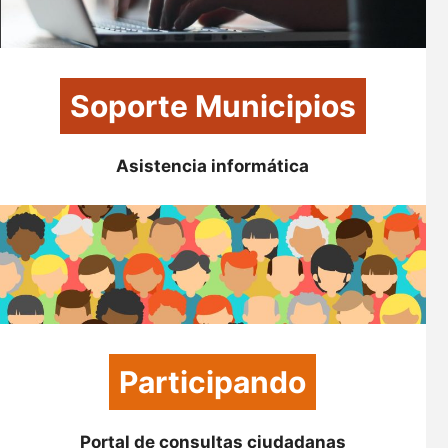
Soporte Municipios
Asistencia informática
Participando
Portal de consultas ciudadanas